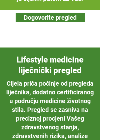
Dogovorite pregled
Lifestyle medicine
liječnički pregled
Cijela priča počinje od pregleda
liječnika, dodatno certificiranog
u području medicine životnog
stila. Pregled se zasniva na
preciznoj procjeni Vašeg
zdravstvenog stanja,
zdravstvenih rizika, analize