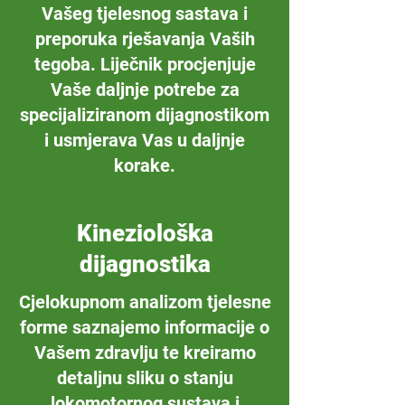
Vašeg tjelesnog sastava i
preporuka rješavanja Vaših
tegoba. Liječnik procjenjuje
Vaše daljnje potrebe za
specijaliziranom dijagnostikom
i usmjerava Vas u daljnje
korake.
Kineziološka
dijagnostika
Cjelokupnom analizom tjelesne
forme saznajemo informacije o
Vašem zdravlju te kreiramo
detaljnu sliku o stanju
lokomotornog sustava i