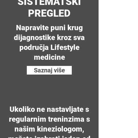
SISTEMATSKI
PREGLED
Napravite puni krug
dijagnostike kroz sva
područja Lifestyle
medicine
Saznaj više
Ukoliko ne nastavljate s
regularnim treninzima s
našim kineziologom,