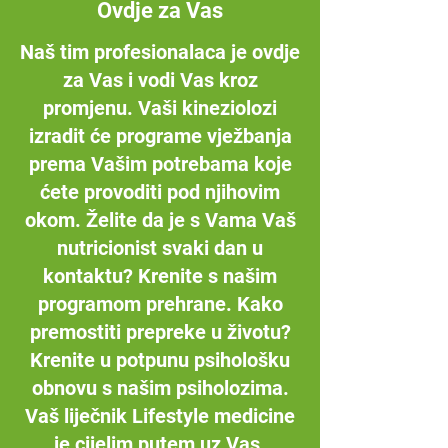
Ovdje za Vas
Naš tim profesionalaca je ovdje
za Vas i vodi Vas kroz
promjenu. Vaši kineziolozi
izradit će programe vježbanja
prema Vašim potrebama koje
ćete provoditi pod njihovim
okom. Želite da je s Vama Vaš
nutricionist svaki dan u
kontaktu? Krenite s našim
programom prehrane. Kako
premostiti prepreke u životu?
Krenite u potpunu psihološku
obnovu s našim psiholozima.
Vaš liječnik Lifestyle medicine
je cijelim putem uz Vas.