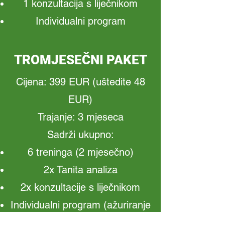
1 konzultacija s liječnikom
Individualni program
TROMJESEČNI PAKET
Cijena: 399 EUR (uštedite 48
EUR)
Trajanje: 3 mjeseca
Sadrži ukupno:
6 treninga (2 mjesečno)
2x Tanita analiza
2x konzultacije s liječnikom
Individualni program (ažuriranje
i nadzor)