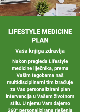
LIFESTYLE MEDICINE
PLAN
Vaša knjiga zdravlja
Nakon pregleda Lifestyle
medicine liječnika, prema
Vašim tegobama naš
multidisciplinarni tim izrađuje
za Vas personalizirani plan
intervencija u Vašem životnom
stilu. U njemu Vam dajemo
360° personalizirana rješenja