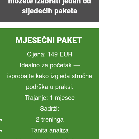
možete izabrati jedan od
sljedećih paketa
MJESEČNI PAKET
Cijena: 149 EUR
Idealno za početak —
isprobajte kako izgleda stručna
podrška u praksi.
Trajanje: 1 mjesec
Sadrži:
2 treninga
Tanita analiza