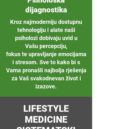
Psihološka
dijagnostika
Kroz najmoderniju dostupnu
tehnologiju i alate naši
psiholozi dobivaju uvid u
Vašu percepciju,
fokus te upravljanje emocijama
i stresom. Sve to kako bi s
Vama pronašli najbolja rješenja
za Vaš svakodnevan život i
izazove.
LIFESTYLE
MEDICINE