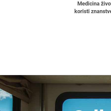
Medicina živo
koristi znanstv