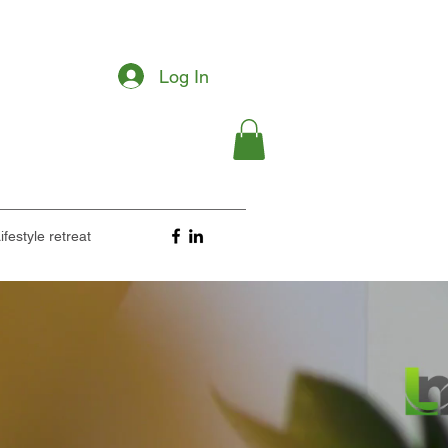
Log In
ifestyle retreat