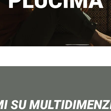
PLUĆIMA
I SU MULTIDIMENZ