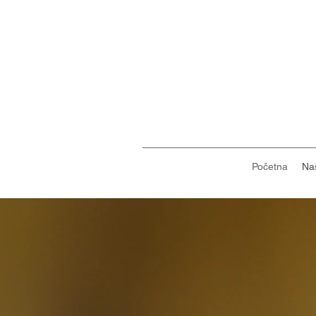
Početna
Na