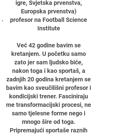
igre, Svjetska prvenstva,
Europska prvenstva)
profesor na Football Science
Institute
Već 42 godine bavim se
kretanjem. U početku samo
zato jer sam ljudsko biće,
nakon toga i kao sportaš, a
zadnjih 20 godina kretanjem se
bavim kao sveučilišni profesor i
kondicijski trener. Fasciniraju
me transformacijski procesi, ne
samo tjelesne forme nego i
mnogo šire od toga.
Pripremajući sportaše raznih