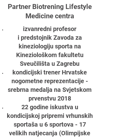
Partner Biotrening Lifestyle
Medicine centra
izvanredni profesor
i predstojnik Zavoda za
kineziologiju sporta na
Kineziološkom fakultetu
Sveučilišta u Zagrebu
kondicijski trener Hrvatske
nogometne reprezentacije -
srebrna medalja na Svjetskom
prvenstvu 2018
22 godine iskustva u
kondicijskoj pripremi vrhunskih
sportaša u 6 sportova - 17
velikih natjecanja (Olimpijske