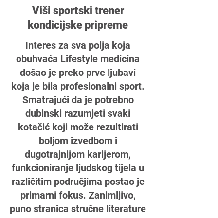
Viši sportski trener
kondicijske pripreme
Interes za sva polja koja
obuhvaća Lifestyle medicina
došao je preko prve ljubavi
koja je bila profesionalni sport.
Smatrajući da je potrebno
dubinski razumjeti svaki
kotačić koji može rezultirati
boljom izvedbom i
dugotrajnijom karijerom,
funkcioniranje ljudskog tijela u
različitim područjima postao je
primarni fokus. Zanimljivo,
puno stranica stručne literature