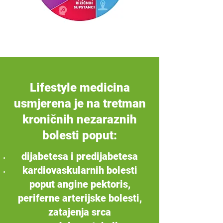
Lifestyle medicina
usmjerena je na tretman
kroničnih nezaraznih
bolesti poput:
dijabetesa i predijabetesa
kardiovaskularnih bolesti
poput angine pektoris,
periferne arterijske bolesti,
zatajenja srca