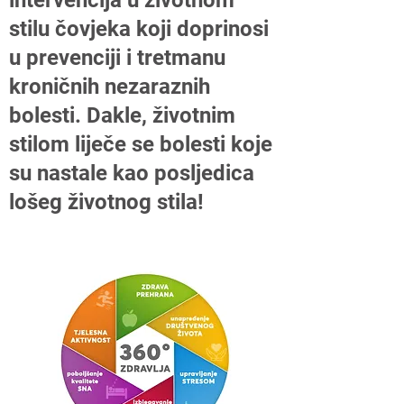
intervencija u životnom
stilu čovjeka koji doprinosi
u prevenciji i tretmanu
kroničnih nezaraznih
bolesti. Dakle, životnim
stilom liječe se bolesti koje
su nastale kao posljedica
lošeg životnog stila!