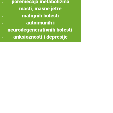
poremećaja metabolizma
masti, masne jetre
malignih bolesti
autoimunih i
neurodegenerativnih bolesti
anksioznosti i depresije
osteoporoze